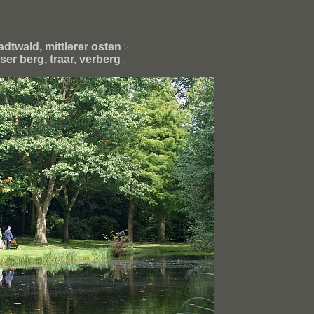
adtwald, mittlerer osten
ser berg, traar, verberg