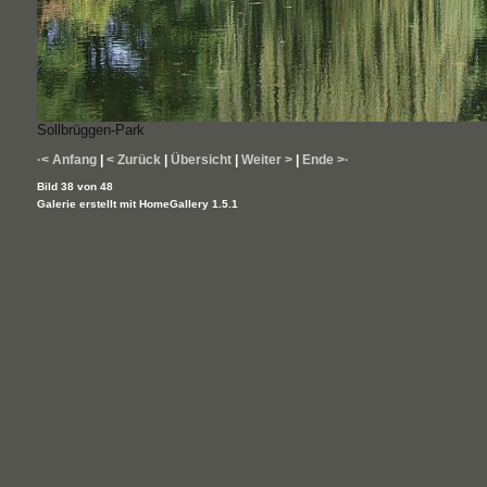
Sollbrüggen-Park
·< Anfang
|
< Zurück
|
Übersicht
|
Weiter >
|
Ende >·
Bild 38 von 48
Galerie erstellt mit HomeGallery 1.5.1