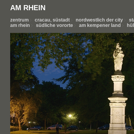
AM RHEIN
zentrum
cracau, süstadt
nordwestlich der city
st
am rhein
südliche vororte
am kempener land
hül